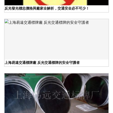
反光發光標志價格與廠家全解析，交通安全必不可少！
上海易遠交通標牌廠 反光交通標牌的安全守護者