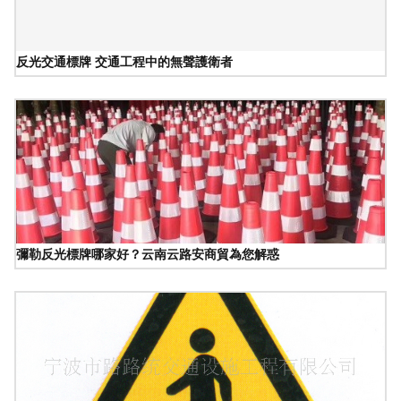
反光交通標牌 交通工程中的無聲護衛者
彌勒反光標牌哪家好？云南云路安商貿為您解惑