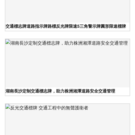
交通標志牌道路指示牌路標反光牌限速5三角警示牌圓形限速標牌
湖南長沙定制交通標志牌，助力株洲湘潭道路安全交通管理