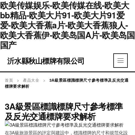
欧美传媒娱乐-欧美传媒在线-欧美大
bb精品-欧美大片91-欧美大片91爱
爱-欧美大香蕉a片-欧美大香蕉狼人-
欧美大香蕉伊-欧美岛国A片-欧美岛国
国产
沂水縣秋山標牌有限公司
首頁
>
產品大全
>
3A級景區標識標牌尺寸參考標準及反光交通
標牌要求解析
3A級景區標識標牌尺寸參考標準
及反光交通標牌要求解析
在3A級旅游景區的評定與建設中，標識標牌的尺寸和規范化設